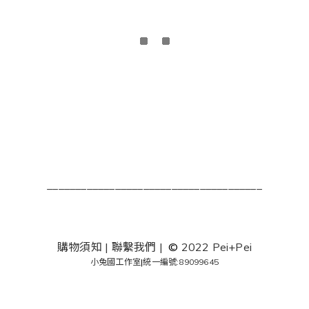
______________________________________
購物須知
|
聯繫我們
|
©
2022 Pei+Pei
小兔國工作室
|
統一編號:89099645