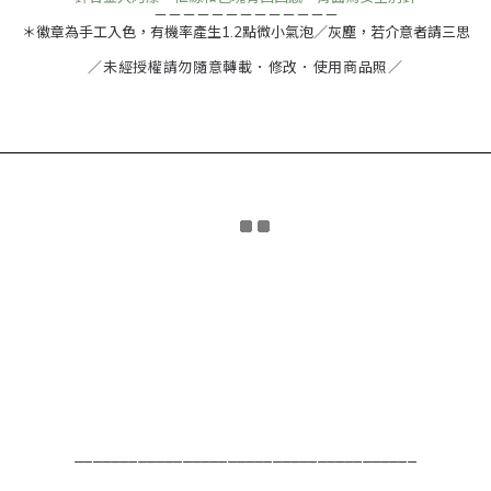
－－－－－－－－－－－－－
＊徽章為手工入色，有機率產生1.2點微小氣泡／灰塵，若介意者請三思
／未經授權請勿隨意轉載．修改．使用商品照／
______________________________________