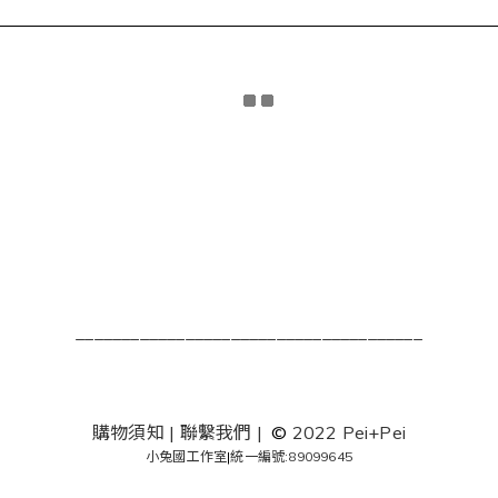
______________________________________
購物須知
|
聯繫我們
|
©
2022 Pei+Pei
小兔國工作室
|
統一編號:89099645