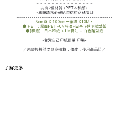
－－－－－－－－－－－－－－－
共有2種材質 (PET＆和紙)
下單時請務必確認勾選的商品項目!
--------------------------------------------------
8cm寬 X 100cm一循環 X10M，
●[PET] : 霧面PET +UV特油+白墨 +透明離型紙
●[和紙] : 日本和紙 + UV特油 + 白色離型紙
-台灣自己印紙膠帶 印製-
／未經授權請勿隨意轉載．修改．使用商品照／
了解更多