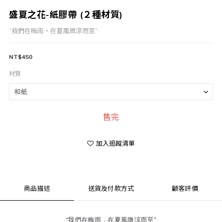
盛夏之花-紙膠帶 (２種材質)
“我們在梅雨，在夏風微涼而至”
NT$450
材質
售完
加入追蹤清單
商品描述
送貨及付款方式
顧客評價
“我們在梅雨，在夏風微涼而至”