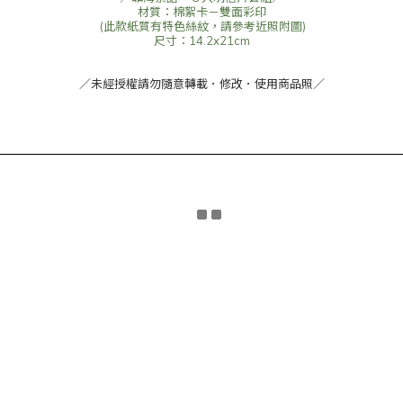
材質：棉絮卡－雙面彩印
(此款紙質有特色絲紋，請參考近照附圖)
尺寸：14.2x21cm
／未經授權請勿隨意轉載．修改．使用商品照／
______________________________________