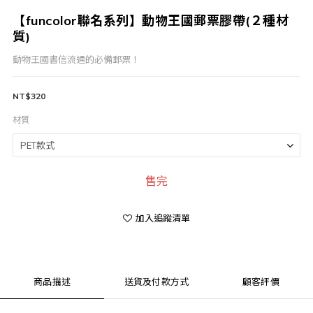
【funcolor聯名系列】動物王國郵票膠帶(２種材
質)
動物王國書信流通的必備郵票！
NT$320
材質
售完
加入追蹤清單
商品描述
送貨及付款方式
顧客評價