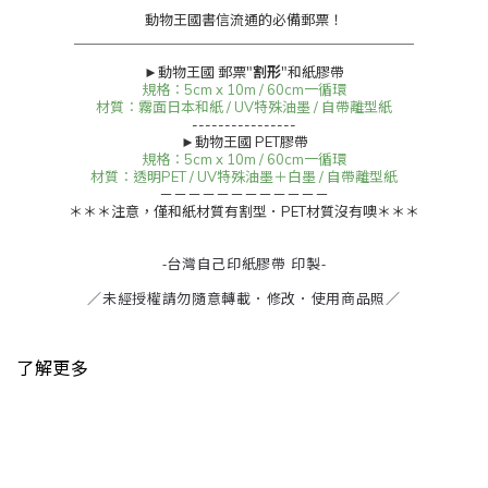
動物王國書信流通的必備郵票！
＿＿＿＿＿＿＿＿＿＿＿＿＿＿＿＿＿＿＿＿＿＿＿＿
►動物王國 郵票"
割形
"和紙膠帶
規格︰5cm x 10m / 60cm一循環
材質︰霧面日本和紙 / UV特殊油墨 / 自帶離型紙
----------------
►動物王國 PET膠帶
規格︰5cm x 10m / 60cm一循環
材質︰透明PET / UV特殊油墨＋白墨 / 自帶離型紙
－－－－－－－－－－－－
＊＊＊注意，僅和紙材質有割型．PET材質沒有噢＊＊＊
-台灣自己印紙膠帶 印製-
／未經授權請勿隨意轉載．修改．使用商品照／
了解更多