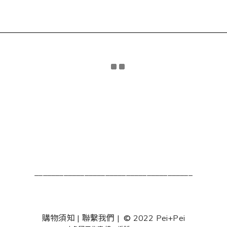
______________________________________
購物須知
|
聯繫我們
|
©
2022 Pei+Pei