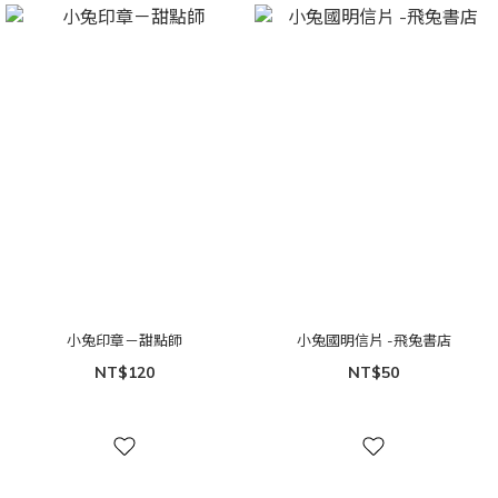
小兔印章－甜點師
小兔國明信片 -飛兔書店
NT$120
NT$50