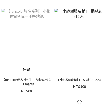
售完
【funcolor聯名系列】小動物電影院
[ 小鈴鐺服裝舖 ]－貼紙包(12入)
－手帳貼紙
NT$100
NT$80