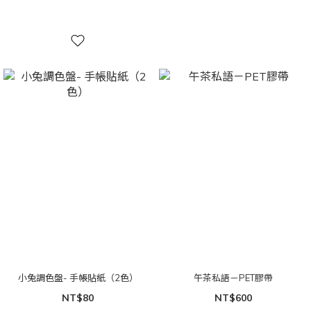
小兔調色盤- 手帳貼紙（2色）
午茶私語－PET膠帶
NT$80
NT$600