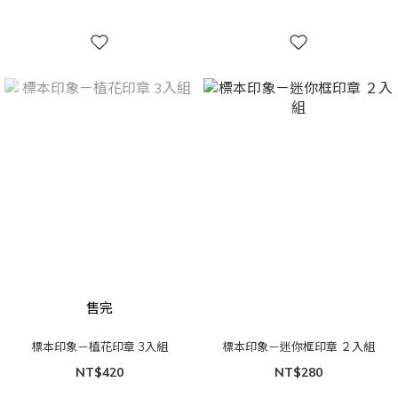
售完
標本印象－植花印章 3入組
標本印象－迷你框印章 ２入組
NT$420
NT$280