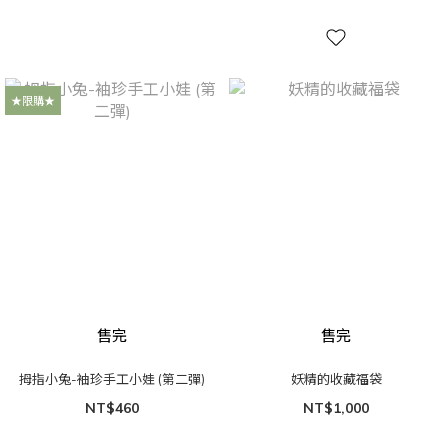
★限購★
售完
售完
拇指小兔-袖珍手工小娃 (第二彈)
妖精的收藏福袋
NT$460
NT$1,000