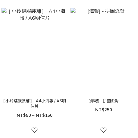
[ 小鈴鐺服裝舖 ]－A4小海報 / A6明
[海報] - 拼圖派對
信片
NT$250
NT$50 ~ NT$150