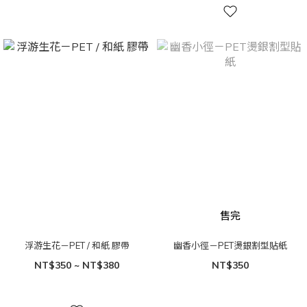
售完
浮游生花－PET / 和紙 膠帶
幽香小徑－PET燙銀割型貼紙
NT$350 ~ NT$380
NT$350