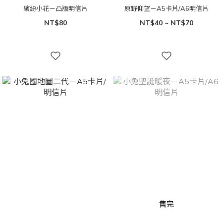
繽紛小花－凸版明信片
原野仰望－A5卡片/A6明信片
NT$80
NT$40 ~ NT$70
售完