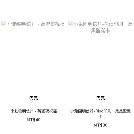
售完
售完
小動物明信片 - 萬聖夜祝福
小兔國明信片-Riso印刷－黑黑聖誕
卡
NT$40
NT$30