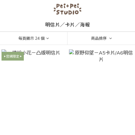
明信片／卡片／海報
每頁顯示 24 個
商品排序
✦官網限定✦