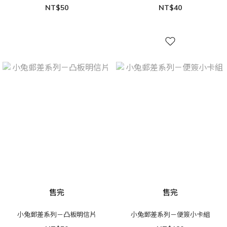
NT$50
NT$40
售完
售完
小兔郵差系列－凸板明信片
小兔郵差系列－便簽小卡組