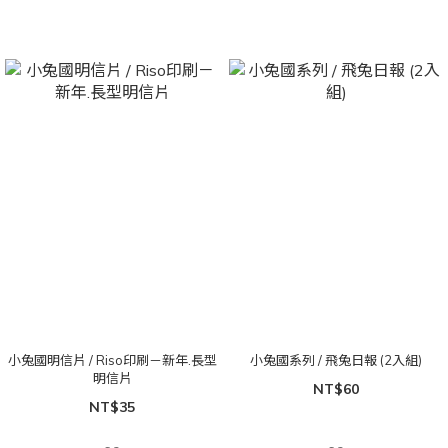
小兔國明信片 / Riso印刷－新年.長型
小兔國系列 / 飛兔日報 (2入組)
明信片
NT$60
NT$35