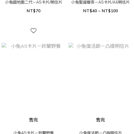
小兔國地圖二代－A5卡片/明信片
小兔聖誕暖夜－A5卡片/A6明信片
NT$70
NT$40 ~ NT$100
售完
售完
小兔A5卡片－鈴蘭野餐
小兔復活節－凸版明信片