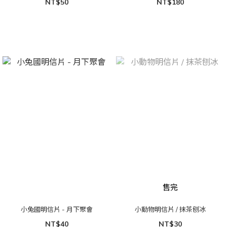
NT$50
NT$180
售完
小兔國明信片 - 月下聚會
小動物明信片 / 抹茶刨冰
NT$40
NT$30