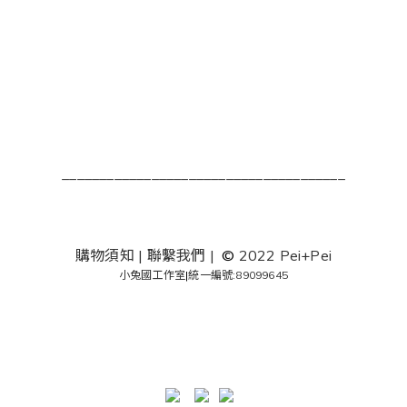
______________________________________
購物須知
|
聯繫我們
|
©
2022 Pei+Pei
小兔國工作室
|
統一編號:89099645