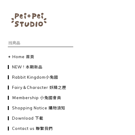
𖥔 Home 首頁
▎NEW ! 本期新品
▎Rabbit Kingdom小兔國
▎Fairy＆Character 妖精之匣
▎Ｍembership 小兔國會員
▎Shopping Notice 購物須知
▎Download 下載
▎Contact us 聯繫我們