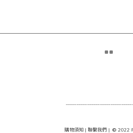
_______________________________
購物須知
|
聯繫我們
|
©
2022 