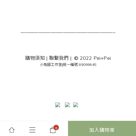
______________________________________
購物須知
|
聯繫我們
|
©
2022 Pei+Pei
小兔國工作室
|
統一編號:89099645
加入購物車