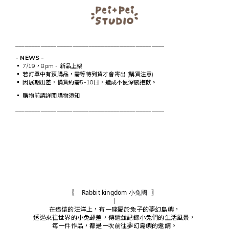
_______________________________________________
- NEWS -
▪︎ 7/19，8pm - 新品上架
▪︎ 若訂單中有預購品，需等待到貨才會寄出 (購買注意)
▪︎ 因展期出差，備貨約需5-10日，造成不便深感抱歉。
▪︎ 購物前請詳閱購物須知
_______________________________________________
〖
Rabbit kingdom 小兔國
〗
｜
在遙遠的汪洋上，有一座屬於兔子的夢幻島嶼，
透過來往世界的小兔郵差，傳遞並記錄小兔們的生活風景，
每一件作品，都是一次前往夢幻島嶼的邀請。