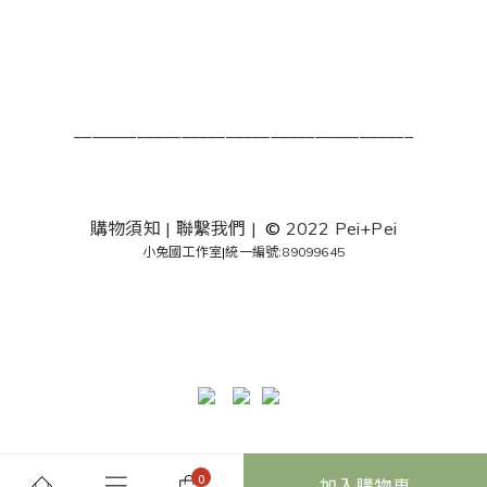
______________________________________
購物須知
|
聯繫我們
|
©
2022 Pei+Pei
小兔國工作室
|
統一編號:89099645
加入購物車