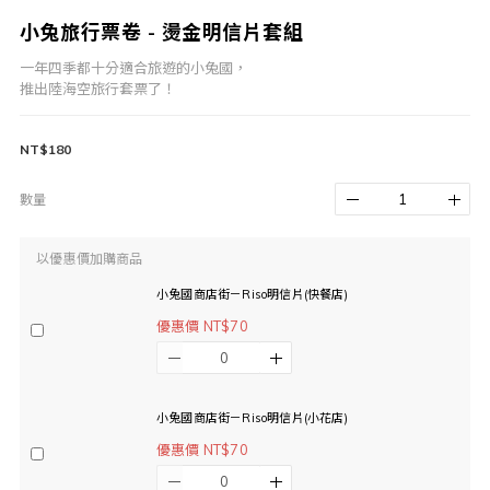
小兔旅行票卷 - 燙金明信片套組
一年四季都十分適合旅遊的小兔國，
推出陸海空旅行套票了！
NT$180
數量
以優惠價加購商品
小兔國商店街－Riso明信片(快餐店)
優惠價 NT$70
小兔國商店街－Riso明信片(小花店)
優惠價 NT$70