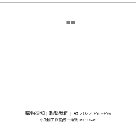
______________________________________
購物須知
|
聯繫我們
|
©
2022 Pei+Pei
小兔國工作室
|
統一編號:89099645