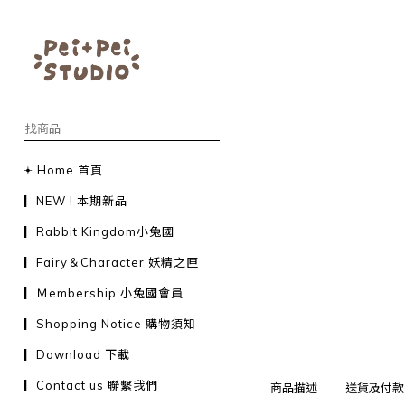
𖥔 Home 首頁
▎NEW ! 本期新品
▎Rabbit Kingdom小兔國
▎Fairy＆Character 妖精之匣
▎Ｍembership 小兔國會員
▎Shopping Notice 購物須知
▎Download 下載
▎Contact us 聯繫我們
商品描述
送貨及付款