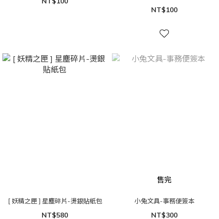
NT$100
NT$100
售完
[ 妖精之匣 ] 星塵碎片-燙銀貼紙包
小兔文具-事務便簽本
NT$580
NT$300