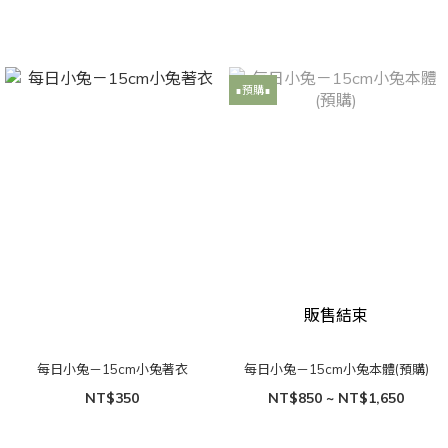
∎預購∎
販售結束
每日小兔－15cm小兔著衣
每日小兔－15cm小兔本體(預購)
NT$350
NT$850 ~ NT$1,650