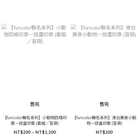
售完
售完
【funcolor聯名系列】小動物四格印
【funcolor聯名系列】港台美食小動
章－扭蛋印章 (套組／盲袋)
物－扭蛋印章 (盲袋)
NT$200 ~ NT$1,200
NT$200