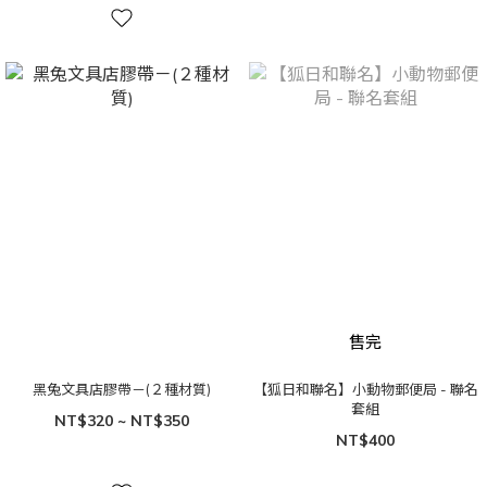
售完
黑兔文具店膠帶－(２種材質)
【狐日和聯名】小動物郵便局 - 聯名
套組
NT$320 ~ NT$350
NT$400