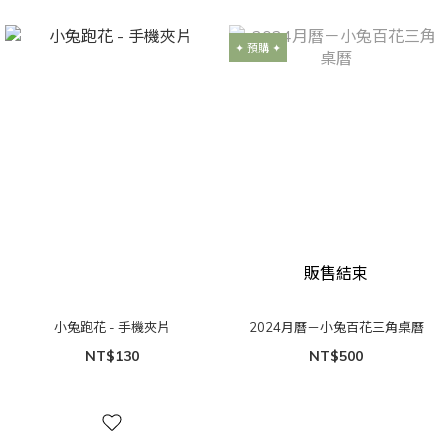
✦ 預購 ✦
販售結束
小兔跑花 - 手機夾片
2024月曆－小兔百花三角桌曆
NT$130
NT$500