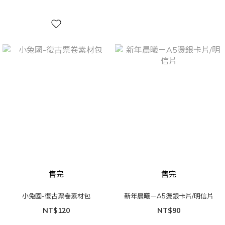
售完
售完
小兔國-復古票卷素材包
新年晨曦－A5燙銀卡片/明信片
NT$120
NT$90