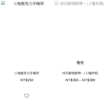
售完
小兔壓克力手機架
持花歸憶膠帶－(２種材質)
NT$250
NT$350 ~ NT$380