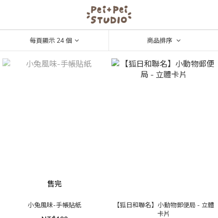
每頁顯示 24 個
商品排序
售完
小兔風味-手帳貼紙
【狐日和聯名】小動物郵便局 - 立體
卡片