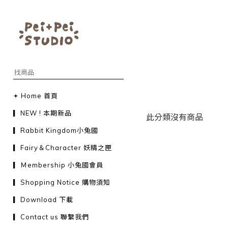
𖥔 Home 首頁
▎NEW ! 本期新品
此分類沒有商品
▎Rabbit Kingdom小兔國
▎Fairy＆Character 妖精之匣
▎Ｍembership 小兔國會員
▎Shopping Notice 購物須知
▎Download 下載
▎Contact us 聯繫我們