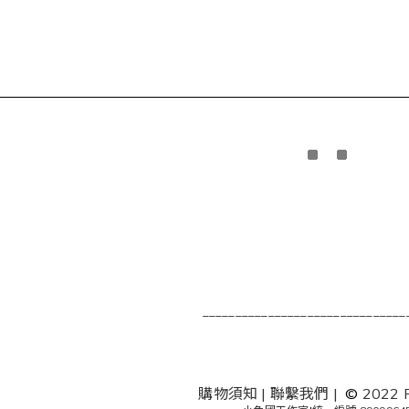
_______________________________
購物須知
|
聯繫我們
|
©
2022 