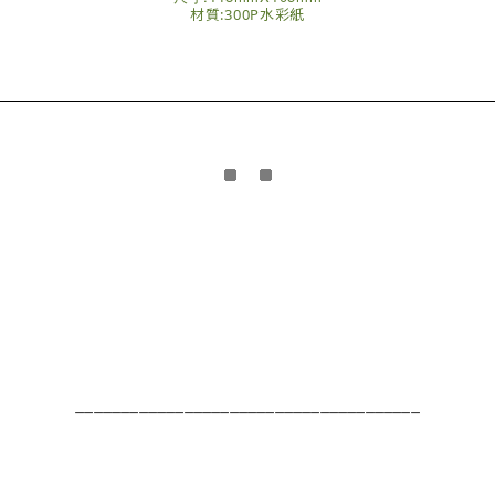
材質:300P水彩紙
______________________________________