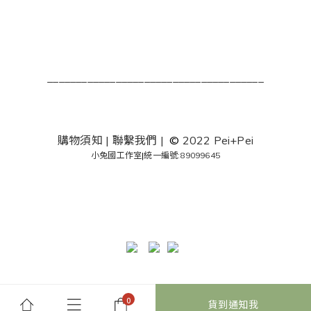
______________________________________
購物須知
|
聯繫我們
|
©
2022 Pei+Pei
小兔國工作室
|
統一編號:89099645
貨到通知我