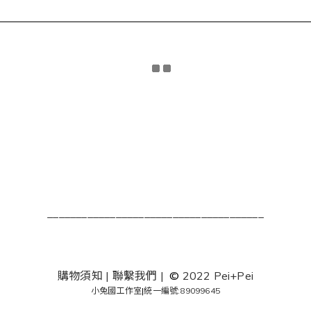
______________________________________
購物須知
|
聯繫我們
|
©
2022 Pei+Pei
小兔國工作室
|
統一編號:89099645