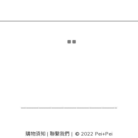
______________________________________
購物須知
|
聯繫我們
|
©
2022 Pei+Pei