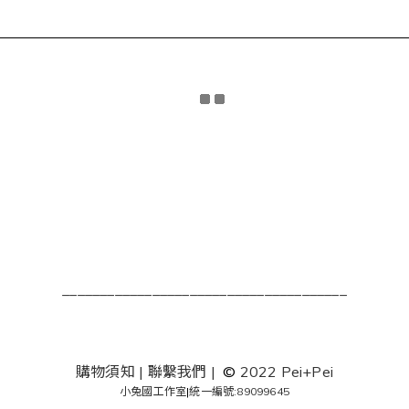
______________________________________
購物須知
|
聯繫我們
|
©
2022 Pei+Pei
小兔國工作室
|
統一編號:89099645