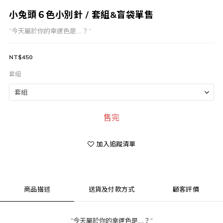
小兔頭６色小別針 / 套組&盲袋單售
“今天屬於你的幸運色是....？“
NT$450
套組
售完
加入追蹤清單
商品描述
送貨及付款方式
顧客評價
“今天屬於你的幸運色是....？“