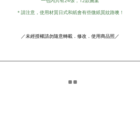
一包內共有24張，12款圖案
＊請注意，使用材質日式和紙會有些微紙質紋路噢！
／未經授權請勿隨意轉載．修改．使用商品照／