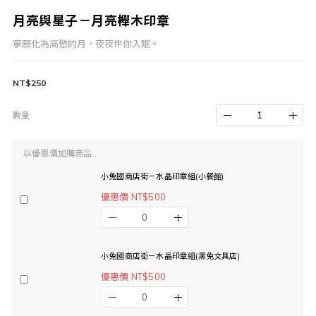
月亮與星子－月亮櫸木印章
寧願化為高懸的月，夜夜伴你入眠。
NT$250
數量
以優惠價加購商品
小兔國商店街－水晶印章組(小餐館)
優惠價 NT$500
小兔國商店街－水晶印章組(黑兔文具店)
優惠價 NT$500