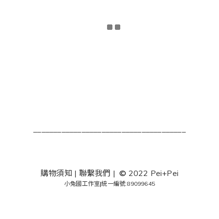
______________________________________
購物須知
|
聯繫我們
|
©
2022 Pei+Pei
小兔國工作室
|
統一編號:89099645