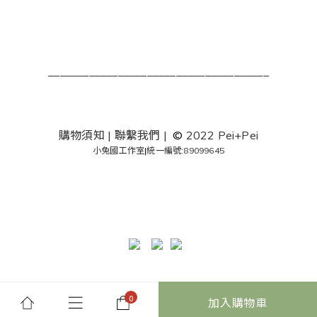
______________________________________
購物須知
|
聯繫我們
|
©
2022 Pei+Pei
小兔國工作室
|
統一編號:89099645
加入購物車