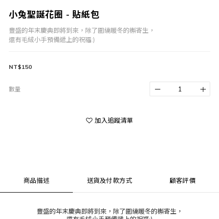
小兔聖誕花圈 - 貼紙包
豐盛的年末慶典即將到來，除了圍繞暖冬的槲寄生，
還有毛絨小手預備遞上的祝福:)
NT$150
數量
加入追蹤清單
商品描述
送貨及付款方式
顧客評價
豐盛的年末慶典即將到來，除了圍繞暖冬的槲寄生，