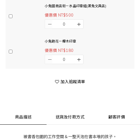
小兔國商店街－水晶印章組(黑兔文具店)
優惠價 NT$500
小兔跑花－櫸木印章
優惠價 NT$180
加入追蹤清單
商品描述
送貨及付款方式
顧客評價
被書香包圍的工作空間＆一整天泡在書本堆的孩子。