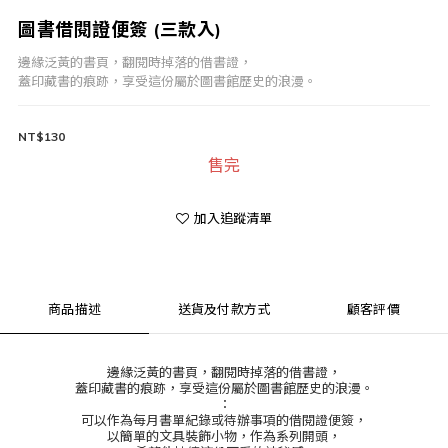
圖書借閱證便簽 (三款入)
邊緣泛黃的書頁，翻閱時掉落的借書證，
蓋印藏書的痕跡，享受這份屬於圖書館歷史的浪漫。
NT$130
售完
加入追蹤清單
商品描述
送貨及付款方式
顧客評價
邊緣泛黃的書頁，翻閱時掉落的借書證，
蓋印藏書的痕跡，享受這份屬於圖書館歷史的浪漫。
：
可以作為每月書單紀錄或待辦事項的借閱證便簽，
以簡單的文具裝飾小物，作為系列開頭，