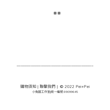
______________________________________
購物須知
|
聯繫我們
|
©
2022 Pei+Pei
小兔國工作室
|
統一編號:89099645