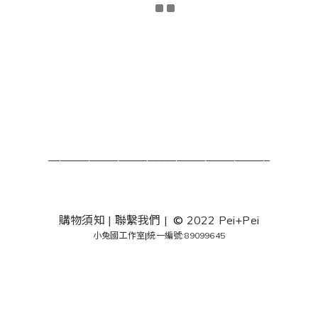
______________________________________
購物須知
|
聯繫我們
|
©
2022 Pei+Pei
小兔國工作室
|
統一編號:89099645