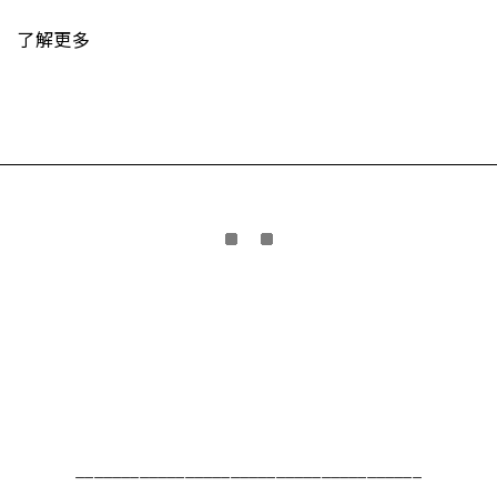
了解更多
______________________________________