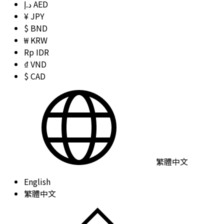
د.إ AED
¥ JPY
$ BND
₩ KRW
Rp IDR
₫ VND
$ CAD
繁體中文
English
繁體中文