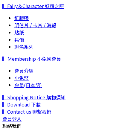
▎Fairy＆Character 妖精之匣
紙膠帶
明信片 / 卡片 / 海報
貼紙
其他
聯名系列
▎Ｍembership 小兔國會員
會員介紹
小兔幣
会员(日本語)
▎Shopping Notice 購物須知
▎Download 下載
▎Contact us 聯繫我們
會員登入
聯絡我們