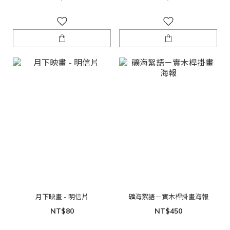
月下映畫 - 明信片
礦海絮語－實木桿掛畫海報
NT$80
NT$450