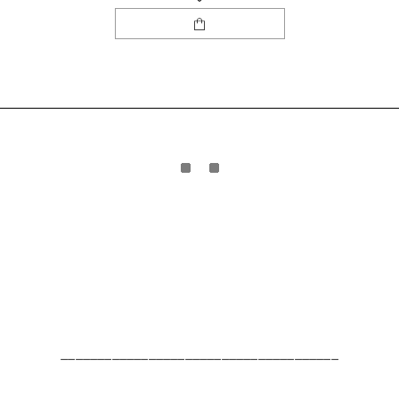
______________________________________