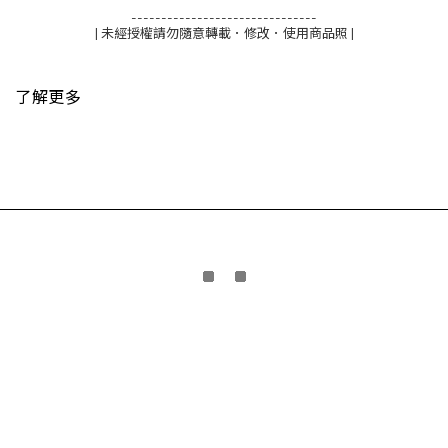
-------------------------------
| 未經授權請勿隨意轉載．修改．使用商品照 |
了解更多