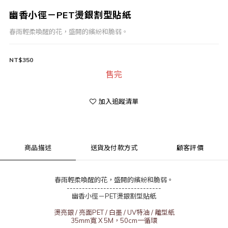
幽香小徑－PET燙銀割型貼紙
春雨輕柔喚醒的花，盛開的繽紛和脆弱。
NT$350
售完
加入追蹤清單
商品描述
送貨及付款方式
顧客評價
春雨輕柔喚醒的花，盛開的繽紛和脆弱。
-------------------------------
幽香小徑－PET燙銀割型貼紙
燙亮銀 /
亮面PET
/
白墨
/
UV特油
/
離型紙
35mm寬 X 5M，50cm一循環