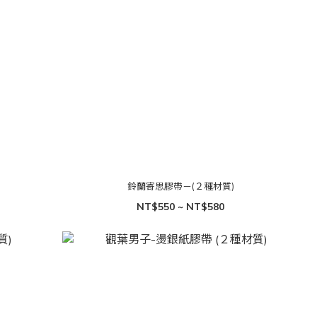
鈴蘭寄思膠帶－(２種材質)
NT$550 ~ NT$580