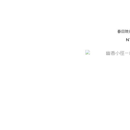
春日琉
N