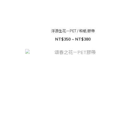
浮游生花－PET / 和紙 膠帶
NT$350 ~ NT$380