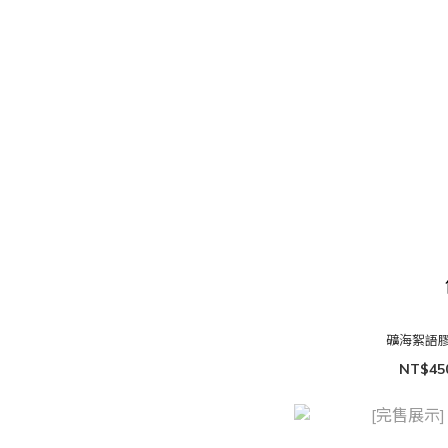
礦海絮語膠
NT$45