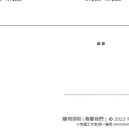
_______________________________
購物須知
|
聯繫我們
|
©
2022 
小兔國工作室
|
統一編號:8909964