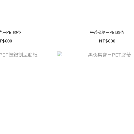
光－PET膠帶
午茶私語－PET膠帶
T$600
NT$600