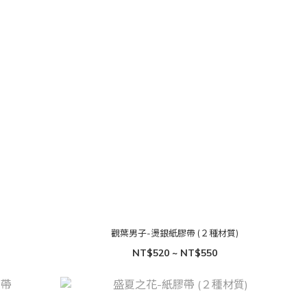
觀葉男子-燙銀紙膠帶 (２種材質)
NT$520 ~ NT$550