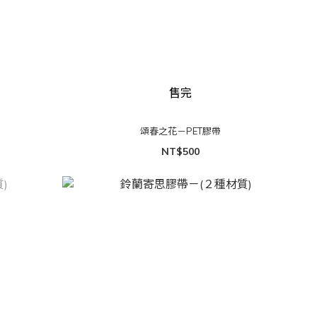
售完
頌春之花－PET膠帶
NT$500