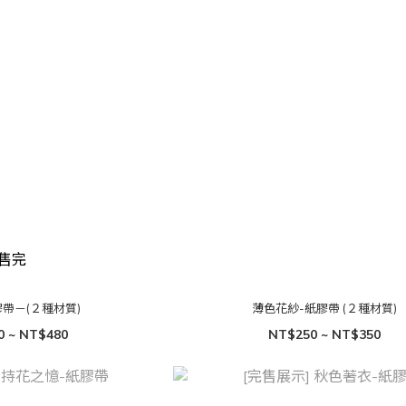
售完
帶－(２種材質)
薄色花紗-紙膠帶 (２種材質)
0 ~ NT$480
NT$250 ~ NT$350