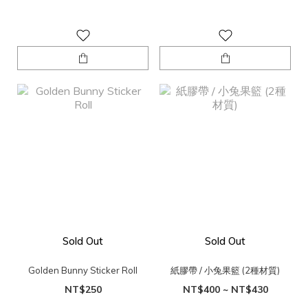
Sold Out
Sold Out
Golden Bunny Sticker Roll
紙膠帶 / 小兔果籃 (2種材質)
NT$250
NT$400 ~ NT$430