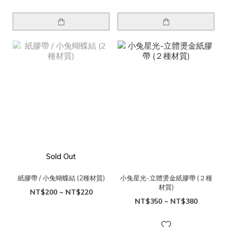
Sold Out
紙膠帶 / 小兔蝴蝶結 (2種材質)
小兔星光-立體燙金紙膠帶 (２種
材質)
NT$200 ~ NT$220
NT$350 ~ NT$380