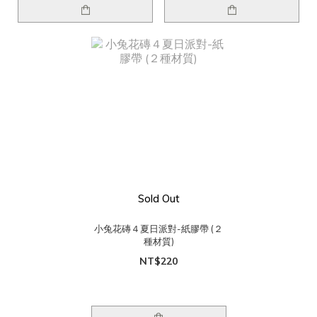
Sold Out
小兔花磚４夏日派對-紙膠帶 (２
種材質)
NT$220