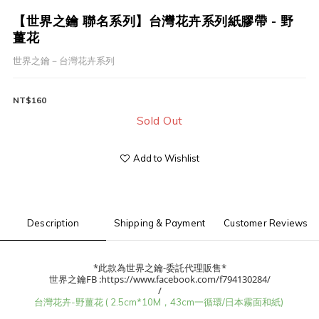
【世界之鑰 聯名系列】台灣花卉系列紙膠帶 - 野
薑花
世界之鑰－台灣花卉系列
NT$160
Sold Out
Add to Wishlist
Description
Shipping & Payment
Customer Reviews
*此款為世界之鑰-委託代理販售*
世界之鑰FB :https://www.facebook.com/f794130284/
/
台灣花卉-野薑花 ( 2.5cm*10M，43cm一循環/日本霧面和紙)