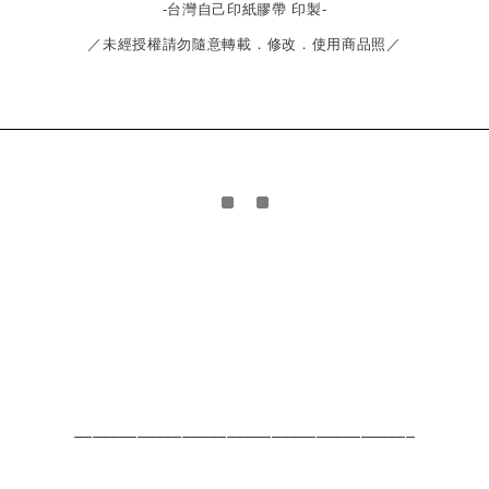
-台灣自己印紙膠帶 印製-
／未經授權請勿隨意轉載．修改．使用商品照／
______________________________________