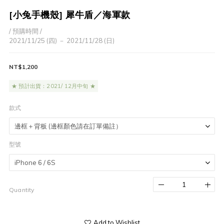
[小兔手機殼] 犀牛盾／海軍款
/ 預購時間 /
2021/11/25 (四) － 2021/11/28 (日)
NT$1,200
★ 預計出貨：2021/ 12月中旬 ★
款式
型號
Quantity
Add to Wishlist