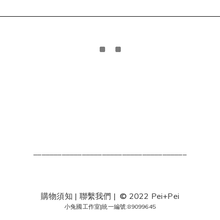
______________________________________
購物須知
|
聯繫我們
|
©
2022 Pei+Pei
小兔國工作室
|
統一編號:89099645