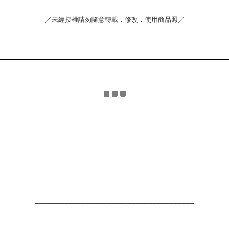
／未經授權請勿隨意轉載．修改．使用商品照／
______________________________________