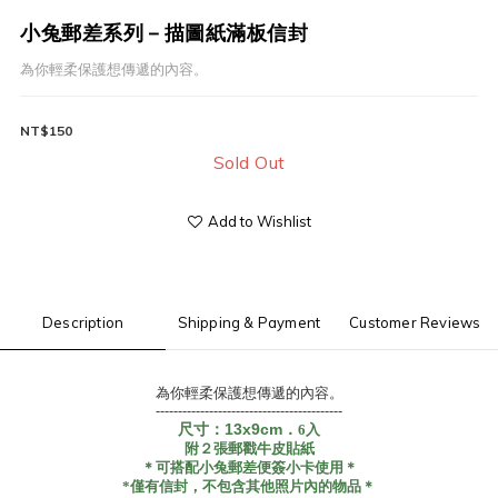
小兔郵差系列－描圖紙滿板信封
為你輕柔保護想傳遞的內容。
NT$150
Sold Out
Add to Wishlist
Description
Shipping & Payment
Customer Reviews
為你輕柔保護想傳遞的內容。
------------------------------------------
尺寸：13x9cm．
6入
附２張郵戳牛皮貼紙
＊可搭配小兔郵差便簽小卡使用＊
*僅有信封，不包含其他照片內的物品＊