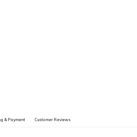
ng & Payment
Customer Reviews