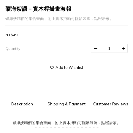
礦海絮語－實木桿掛畫海報
礦海妖精們的集合畫面，附上實木掛軸可輕鬆裝飾．點綴居家。
NT$450
Quantity
Add to Wishlist
Description
Shipping & Payment
Customer Reviews
礦海妖精們的集合畫面，附上實木掛軸可輕鬆裝飾．點綴居家。
－－－－－－－－－－－－－－－－－