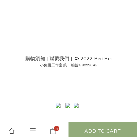
______________________________________
購物須知
|
聯繫我們
|
©
2022 Pei+Pei
小兔國工作室
|
統一編號:89099645
ADD TO CART