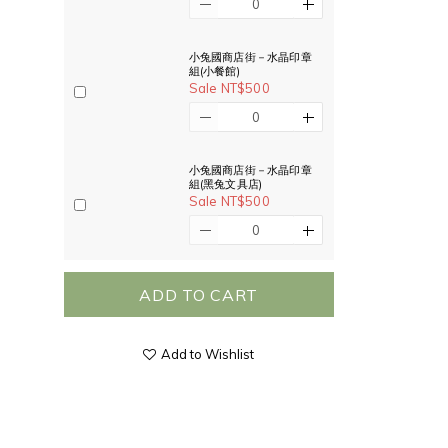
小兔國商店街－水晶印章
組(小餐館)
Sale NT$500
小兔國商店街－水晶印章
組(黑兔文具店)
Sale NT$500
ADD TO CART
Add to Wishlist