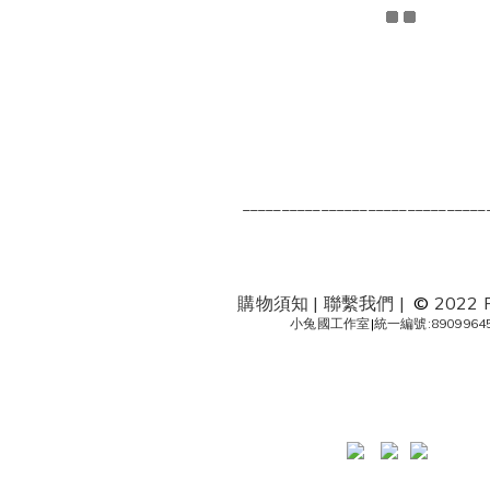
_______________________________
購物須知
|
聯繫我們
|
©
2022 
小兔國工作室
|
統一編號:8909964