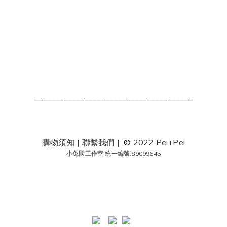
______________________________________
購物須知
|
聯繫我們
|
©
2022 Pei+Pei
小兔國工作室
|
統一編號:89099645