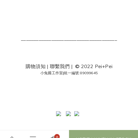
______________________________________
購物須知
|
聯繫我們
|
©
2022 Pei+Pei
小兔國工作室
|
統一編號:89099645