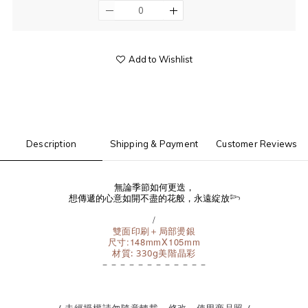
Add to Wishlist
Description
Shipping & Payment
Customer Reviews
無論季節如何更迭，
想傳遞的心意如開不盡的花般，永遠綻放𓆸
/
雙面印刷＋局部燙銀
尺寸:148mmX105mm
材質: 330g美階晶彩
－－－－－－－－－－－－