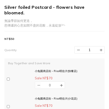
Silver foiled Postcard - flowers have
bloomed.
無論季節如何更迭，
想傳遞的心意如開不盡的花般，永遠綻放𓆸
NT$50
Quantity
Buy Together and Save More
小兔國商店街－Riso明信片(快餐店)
Sale NT$70
小兔國商店街－Riso明信片(小花店)
Sale NT$70