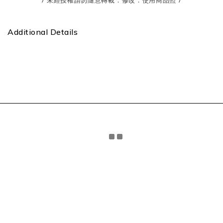
/ 未經授權請勿隨意轉載．修改．使用商品照 /
Additional Details