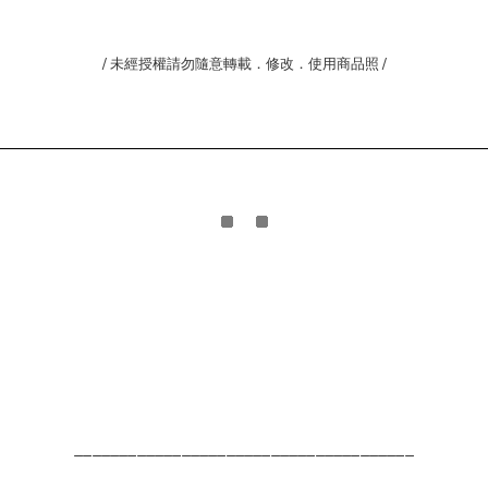
/ 未經授權請勿隨意轉載．修改．使用商品照 /
______________________________________