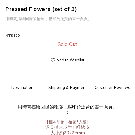
Pressed Flowers (set of 3)
用時間描繪回憶的輪廓，壓印於泛黃的書一頁頁。
NT$420
Sold Out
Add to Wishlist
Description
Shipping & Payment
Customer Reviews
用時間描繪回憶的輪廓，壓印於泛黃的書一頁頁。
：
| 標本印象－植花3入組 |
深染櫸木取手+ 紅橡皮
大小約20x25mm