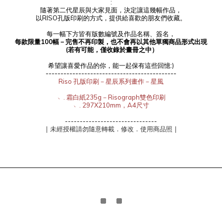
:
隨著第二代星辰與大家見面，決定讓這幾幅作品，
以RISO孔版印刷的方式，提供給喜歡的朋友們收藏。
每一幅下方皆有版數編號及作品名稱、簽名，
每款限量100幅－完售不再印製，也不會再以其他單獨商品形式出現
(若有可能，僅收錄於畫冊之中）
希望讓喜愛作品的你，能一起保有這些回憶:)
--------------------------------------------
Riso 孔版印刷－星辰系列畫作－
星風
﹆. 霜白紙235g－Risograph雙色印刷
﹆. 297X210mm，A4尺寸
-------------------------------
| 未經授權請勿隨意轉載．修改．使用商品照 |