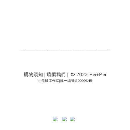
______________________________________
購物須知
|
聯繫我們
|
©
2022 Pei+Pei
小兔國工作室
|
統一編號:89099645