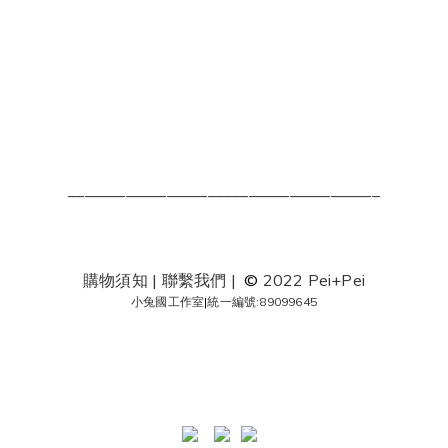
______________________________________
購物須知
|
聯繫我們
|
©
2022 Pei+Pei
小兔國工作室
|
統一編號:89099645