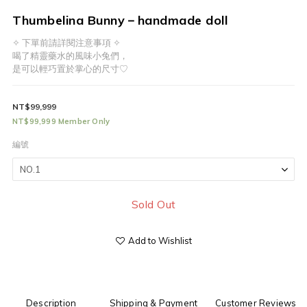
Thumbelina Bunny－handmade doll
✧ 下單前請詳閱注意事項 ✧
喝了精靈藥水的風味小兔們，
是可以輕巧置於掌心的尺寸♡
NT$99,999
NT$99,999
Member Only
編號
Sold Out
Add to Wishlist
Description
Shipping & Payment
Customer Reviews